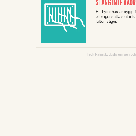
STÄNG INTE VÄDR
Ett hyreshus är byggt f
eller igensatta slutar l
luften stiger.
Tack Naturskyddsföreningen och E