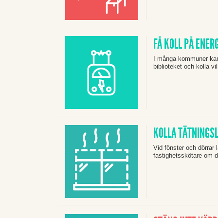
FÅ KOLL PÅ ENER
I många kommuner kan 
biblioteket och kolla v
KOLLA TÄTNINGS
Vid fönster och dörrar 
fastighetsskötare om d