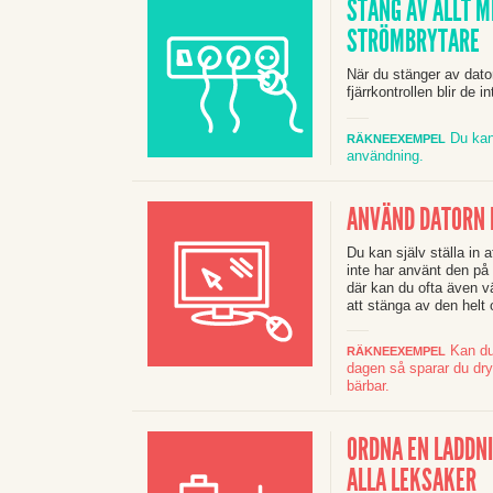
STÄNG AV ALLT 
STRÖMBRYTARE
När du stänger av dato
fjärrkontrollen blir de 
Du kan
RÄKNEEXEMPEL
användning.
ANVÄND DATORN 
Du kan själv ställa in 
inte har använt den på 
där kan du
ofta
även vä
att stänga av den helt o
Kan du 
RÄKNEEXEMPEL
dagen så sparar du dry
bärbar.
ORDNA EN LADDNI
ALLA LEKSAKER