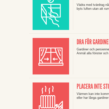
Vädra med tvärdrag någr
byts luften utan att ru
DRA FÖR GARDINE
Gardiner och persienner
Anmäl alla fönster och 
PLACERA INTE S
Värmen kan inte komma 
eller har långa gardine